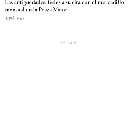
Las antigüedades, fieles a su cita con el mercadillo
mensual en la Praza Maior
JOSÉ PAZ