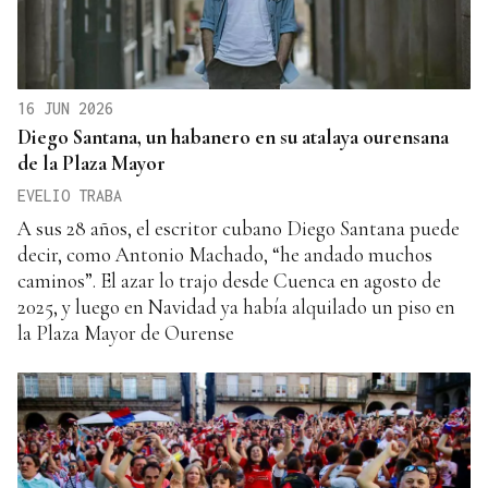
16 JUN 2026
Diego Santana, un habanero en su atalaya ourensana
de la Plaza Mayor
EVELIO TRABA
A sus 28 años, el escritor cubano Diego Santana puede
decir, como Antonio Machado, “he andado muchos
caminos”. El azar lo trajo desde Cuenca en agosto de
2025, y luego en Navidad ya había alquilado un piso en
la Plaza Mayor de Ourense