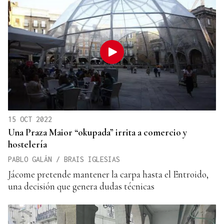
15 OCT 2022
Una Praza Maior “okupada” irrita a comercio y
hostelería
PABLO GALÁN / BRAIS IGLESIAS
Jácome pretende mantener la carpa hasta el Entroido,
una decisión que genera dudas técnicas