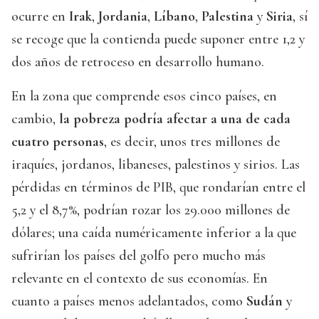
ocurre en
Irak
,
Jordania
,
Líbano
,
Palestina
y
Siria
, sí
se recoge que la contienda puede suponer entre 1,2 y
dos años de retroceso en desarrollo humano.
En la zona que comprende esos cinco países, en
cambio,
la pobreza podría afectar a una de cada
cuatro personas
, es decir, unos tres millones de
iraquíes, jordanos, libaneses, palestinos y sirios. Las
pérdidas en términos de PIB, que rondarían entre el
5,2 y el 8,7%, podrían rozar los 29.000 millones de
dólares; una caída numéricamente inferior a la que
sufrirían los países del golfo pero mucho más
relevante en el contexto de sus economías. En
cuanto a países menos adelantados, como
Sudán
y