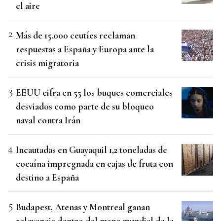
el aire
Más de 15.000 ceutíes reclaman
respuestas a España y Europa ante la
crisis migratoria
EEUU cifra en 55 los buques comerciales
desviados como parte de su bloqueo
naval contra Irán
Incautadas en Guayaquil 1,2 toneladas de
cocaína impregnada en cajas de fruta con
destino a España
Budapest, Atenas y Montreal ganan
relevancia dentro del mapa mundial de la