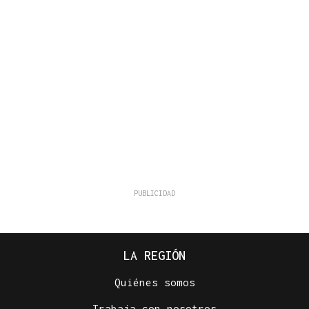
LA REGIÓN
Quiénes somos
Trabaja con nosotros