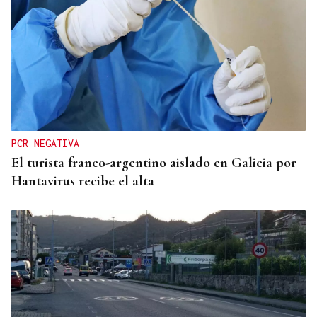
TOMA DE POSESIÓN
De la Espriella toma posesión de su nuevo
gabinete para poner en marcha la "Patria Milagro"
PCR NEGATIVA
El turista franco-argentino aislado en Galicia por
Hantavirus recibe el alta