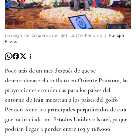
Consejo de Cooperación del Golfo Pérsico
|
Europa
Press
Poco más de un mes después de que se
desencadenase el conflicto en
Oriente Próximo
, las
proyecciones económicas para los países del
entorno de
Irán
muestran a los países del
golfo
Pérsico
como los
principales perjudicados
de esta
guerra iniciada por
Estados Unidos
e
Israel
, ya que
podrían llegar a
perder entre 103 y 168.000