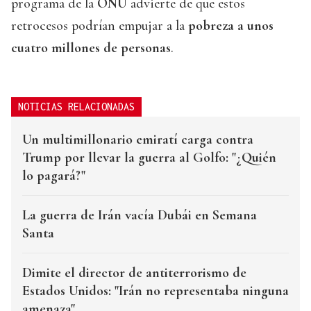
programa de la
ONU
advierte de que estos
retrocesos podrían empujar a la
pobreza a unos
cuatro millones de personas
.
NOTICIAS RELACIONADAS
Un multimillonario emiratí carga contra
Trump por llevar la guerra al Golfo: "¿Quién
lo pagará?"
La guerra de Irán vacía Dubái en Semana
Santa
Dimite el director de antiterrorismo de
Estados Unidos: "Irán no representaba ninguna
amenaza"