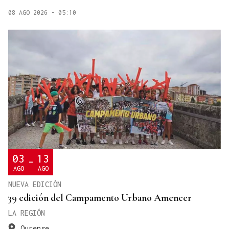
08 AGO 2026 - 05:10
03
13
-
AGO
AGO
NUEVA EDICIÓN
39 edición del Campamento Urbano Amencer
LA REGIÓN
Ourense