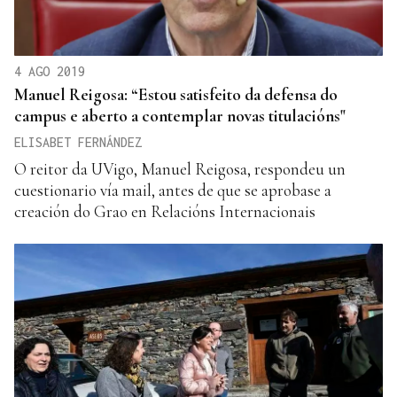
4 AGO 2019
Manuel Reigosa: “Estou satisfeito da defensa do
campus e aberto a contemplar novas titulacións"
ELISABET FERNÁNDEZ
O reitor da UVigo, Manuel Reigosa, respondeu un
cuestionario vía mail, antes de que se aprobase a
creación do Grao en Relacións Internacionais