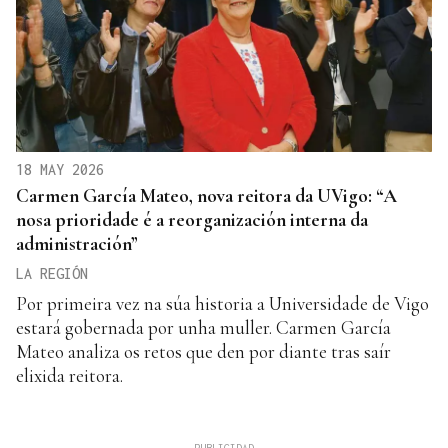
18 MAY 2026
Carmen García Mateo, nova reitora da UVigo: “A
nosa prioridade é a reorganización interna da
administración”
LA REGIÓN
Por primeira vez na súa historia a Universidade de Vigo
estará gobernada por unha muller. Carmen García
Mateo analiza os retos que den por diante tras saír
elixida reitora.