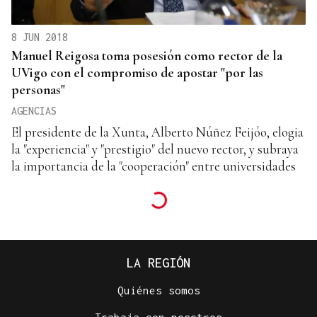
8 JUN 2018
Manuel Reigosa toma posesión como rector de la
UVigo con el compromiso de apostar "por las
personas"
AGENCIAS
El presidente de la Xunta, Alberto Núñez Feijóo, elogia
la "experiencia" y "prestigio" del nuevo rector, y subraya
la importancia de la "cooperación" entre universidades
LA REGIÓN
Quiénes somos
Trabaja con nosotros