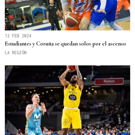
12 FEB 2024
Estudiantes y Coruña se quedan solos por el ascenso
LA REGIÓN