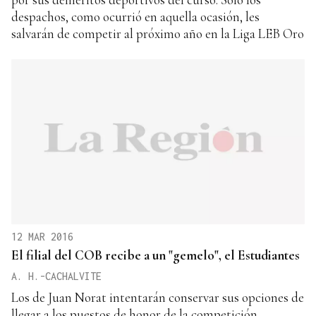
despachos, como ocurrió en aquella ocasión, les
salvarán de competir al próximo año en la Liga LEB Oro
12 MAR 2016
El filial del COB recibe a un "gemelo", el Estudiantes
A. H.-CACHALVITE
Los de Juan Norat intentarán conservar sus opciones de
llegar a los puestos de honor de la competición.