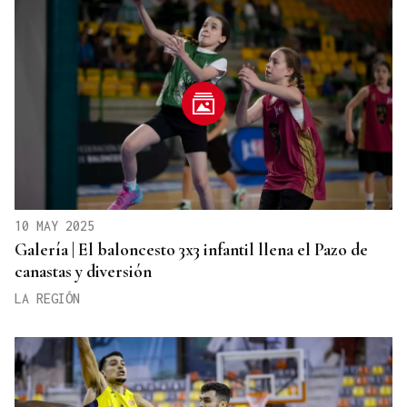
10 MAY 2025
Galería | El baloncesto 3x3 infantil llena el Pazo de
canastas y diversión
LA REGIÓN