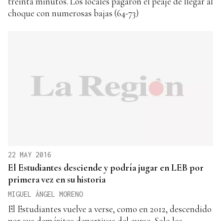
treinta minutos. Los locales pagaron el peaje de llegar al
choque con numerosas bajas (64-73)
22 MAY 2016
El Estudiantes desciende y podría jugar en LEB por
primera vez en su historia
MIGUEL ÁNGEL MORENO
El Estudiantes vuelve a verse, como en 2012, descendido
por sus deméritos deportivos del curso. Solo los