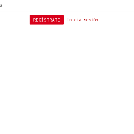
a
REGÍSTRATE
Inicia sesión