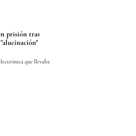
en prisión tras
 "alucinación"
electrónica que llevaba