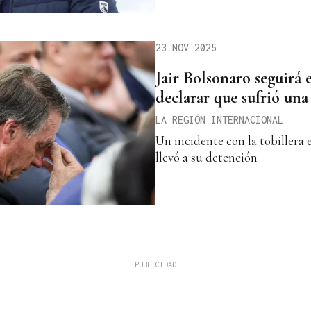
23 NOV 2025
Jair Bolsonaro seguirá 
declarar que sufrió una
LA REGIÓN INTERNACIONAL
Un incidente con la tobillera 
llevó a su detención