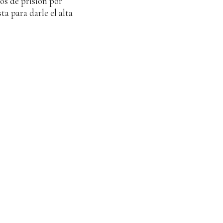
os de prisión por
ta para darle el alta