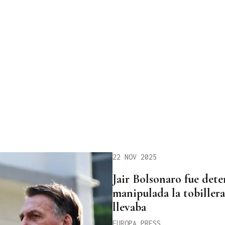
22 NOV 2025
Jair Bolsonaro fue dete
manipulada la tobillera
llevaba
EUROPA PRESS