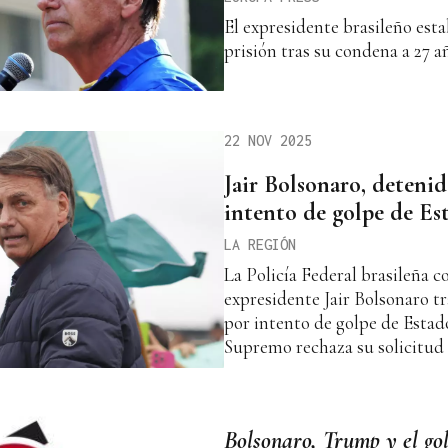
El expresidente brasileño esta
prisión tras su condena a 27 
22 NOV 2025
Jair Bolsonaro, detenid
intento de golpe de Es
LA REGIÓN
La Policía Federal brasileña c
expresidente Jair Bolsonaro t
por intento de golpe de Estado 
Supremo rechaza su solicitud 
Bolsonaro, Trump y el go