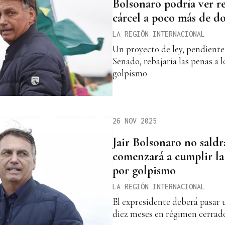
Bolsonaro podría ver r
cárcel a poco más de d
LA REGIÓN INTERNACIONAL
Un proyecto de ley, pendiente 
Senado, rebajaría las penas a
golpismo
26 NOV 2025
Jair Bolsonaro no saldr
comenzará a cumplir la
por golpismo
LA REGIÓN INTERNACIONAL
El expresidente deberá pasar 
diez meses en régimen cerrad