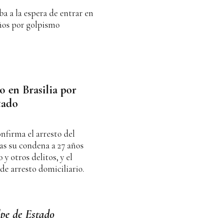
ba a la espera de entrar en
años por golpismo
o en Brasilia por
tado
onfirma el arresto del
ras su condena a 27 años
y otros delitos, y el
de arresto domiciliario.
lpe de Estado