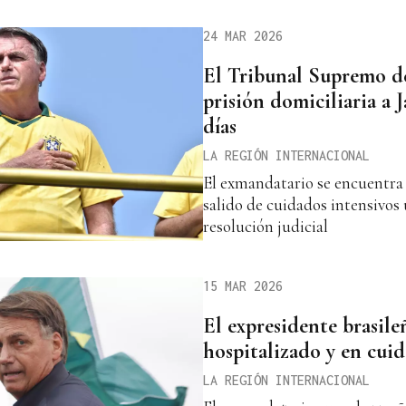
24 MAR 2026
El Tribunal Supremo de
prisión domiciliaria a 
días
LA REGIÓN INTERNACIONAL
El exmandatario se encuentra 
salido de cuidados intensivos 
resolución judicial
15 MAR 2026
El expresidente brasile
hospitalizado y en cuid
LA REGIÓN INTERNACIONAL