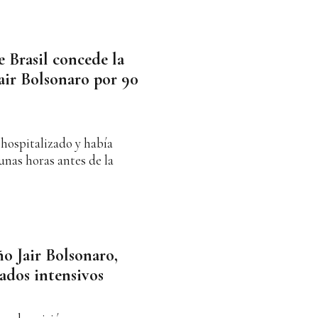
 Brasil concede la
Jair Bolsonaro por 90
hospitalizado y había
unas horas antes de la
ño Jair Bolsonaro,
ados intensivos