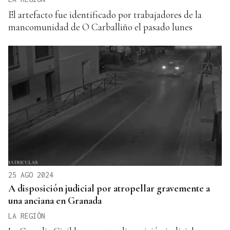
El artefacto fue identificado por trabajadores de la
mancomunidad de O Carballiño el pasado lunes
25 AGO 2024
A disposición judicial por atropellar gravemente a
una anciana en Granada
LA REGIÓN