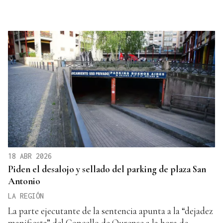
18 ABR 2026
Piden el desalojo y sellado del parking de plaza San
Antonio
LA REGIÓN
La parte ejecutante de la sentencia apunta a la “dejadez
manifiesta” del Concello de Ourense a la hora de