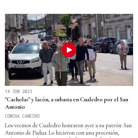
14 JUN 2023
"Cacholas" y lacón, a subasta en Cualedro por el San
Antonio
CONCHA CANEIRO
Los vecinos de Cualedro honraron ayer a su patrón: San
Antonio de Padua. Lo hicieron con una procesión,