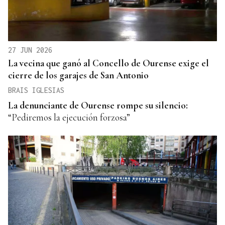
27 JUN 2026
La vecina que ganó al Concello de Ourense exige el
cierre de los garajes de San Antonio
BRAIS IGLESIAS
La denunciante de Ourense rompe su silencio:
“Pediremos la ejecución forzosa”