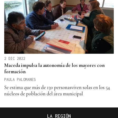
2 DIC 2022
Maceda impulsa la autonomía de los mayores con
formación
PAULA PALOMANES
Se estima que más de 130 personasviven solas en los 54
núcleos de población del área municipal
LA REGIÓN