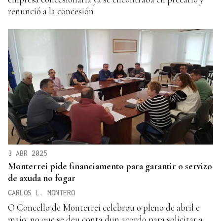
renunció a la concesión
3 ABR 2025
Monterrei pide financiamento para garantir o servizo
de axuda no fogar
CARLOS L. MONTERO
O Concello de Monterrei celebrou o pleno de abril e
maio, no que se deu conta dun acordo para solicitar a