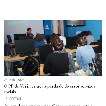
26 MAR 2026
O PP de Verín critica a perda de diversos servizos
sociais
LA REGIÓN
Os populares sinalan que o Concello non solicitou