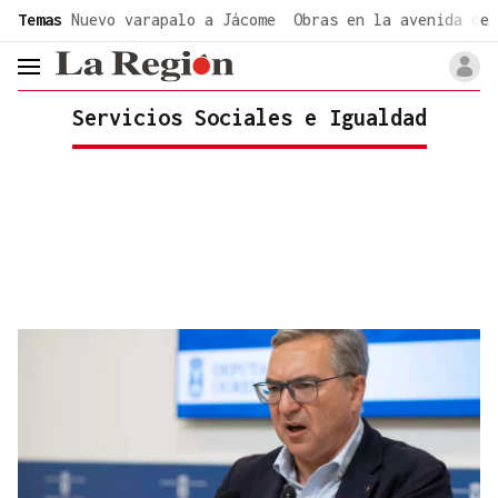
common.go-to-content
Temas
Nuevo varapalo a Jácome
Obras en la avenida de 
header.menu.open
Servicios Sociales e Igualdad