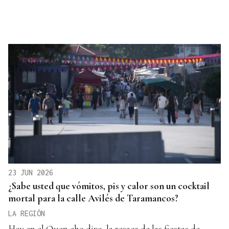
23 JUN 2026
¿Sabe usted que vómitos, pis y calor son un cocktail
mortal para la calle Avilés de Taramancos?
LA REGIÓN
Hoy en el Quen cho dixo, la resaca de las fiestas de