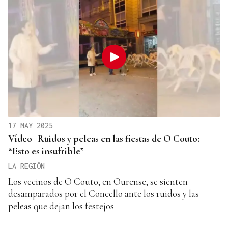
17 MAY 2025
Vídeo | Ruidos y peleas en las fiestas de O Couto:
“Esto es insufrible”
LA REGIÓN
Los vecinos de O Couto, en Ourense, se sienten
desamparados por el Concello ante los ruidos y las
peleas que dejan los festejos