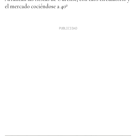
el mercado cociéndose a 40º