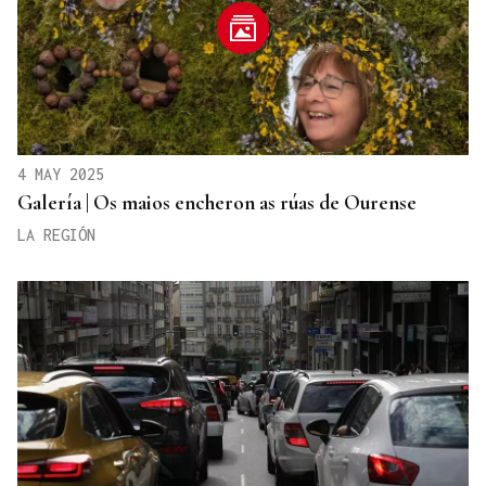
4 MAY 2025
Galería | Os maios encheron as rúas de Ourense
LA REGIÓN