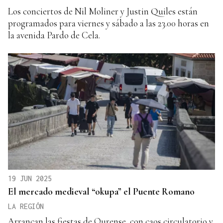
Los conciertos de Nil Moliner y Justin Quiles están
programados para viernes y sábado a las 23.00 horas en
la avenida Pardo de Cela.
19 JUN 2025
El mercado medieval “okupa” el Puente Romano
LA REGIÓN
Arrancan las fiestas de Ourense, con caos circulatorio y