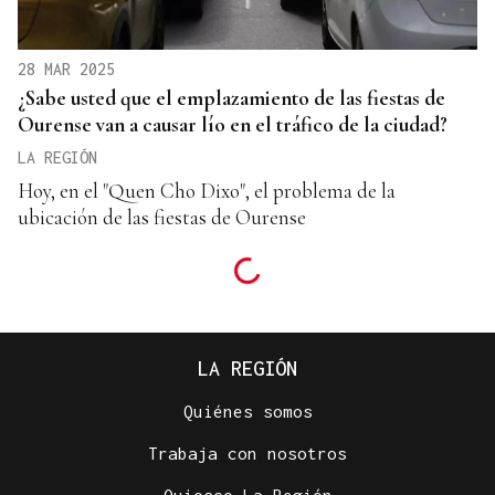
28 MAR 2025
¿Sabe usted que el emplazamiento de las fiestas de
Ourense van a causar lío en el tráfico de la ciudad?
LA REGIÓN
Hoy, en el "Quen Cho Dixo", el problema de la
ubicación de las fiestas de Ourense
LA REGIÓN
Quiénes somos
Trabaja con nosotros
Quiosco La Región