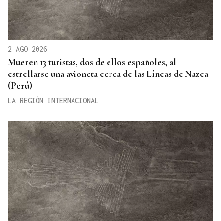
2 AGO 2026
Mueren 13 turistas, dos de ellos españoles, al
estrellarse una avioneta cerca de las Líneas de Nazca
(Perú)
LA REGIÓN INTERNACIONAL