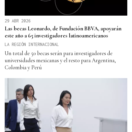
29 ABR 2026
Las becas Leonardo, de Fundación BBVA, apoyarán
este año a 65 investigadores latinoamericanos
LA REGIÓN INTERNACIONAL
Un total de 50 becas serán para investigadores de
universidades mexicanas y el resto para Argentina,
Colombia y Perú