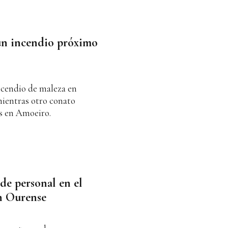
un incendio próximo
cendio de maleza en
mientras otro conato
s en Amoeiro.
de personal en el
en Ourense