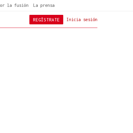
or la fusión
La prensa
REGÍSTRATE
Inicia sesión