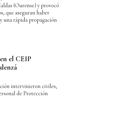
 Caldas (Ourense) y provocó
os, que aseguran haber
 y una rápida propagación
 en el CEIP
alenzá
ción intervinieron civiles,
personal de Protección