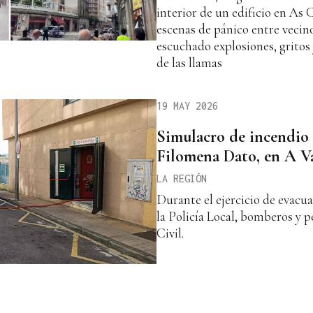
interior de un edificio en As
escenas de pánico entre vecin
escuchado explosiones, gritos
de las llamas
19 MAY 2026
Simulacro de incendio
Filomena Dato, en A V
LA REGIÓN
Durante el ejercicio de evacua
la Policía Local, bomberos y 
Civil.