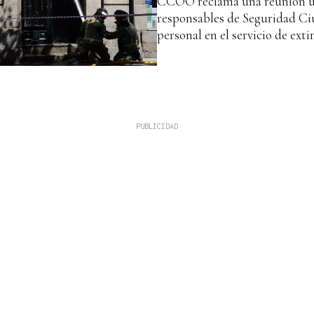
CCOO reclama una reunión ur
responsables de Seguridad Ciu
personal en el servicio de ext