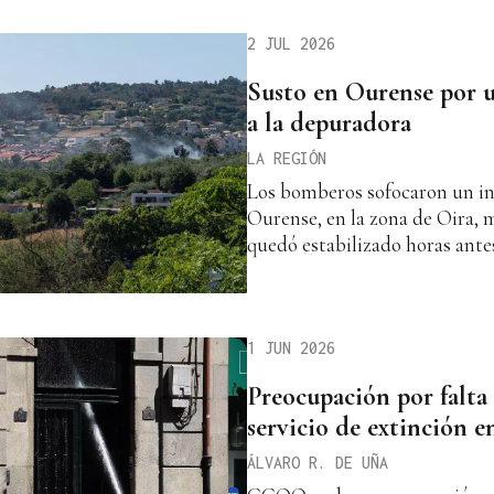
2 JUL 2026
Susto en Ourense por 
a la depuradora
LA REGIÓN
Los bomberos sofocaron un in
Ourense, en la zona de Oira, 
quedó estabilizado horas ante
1 JUN 2026
Preocupación por falta 
servicio de extinción 
ÁLVARO R. DE UÑA