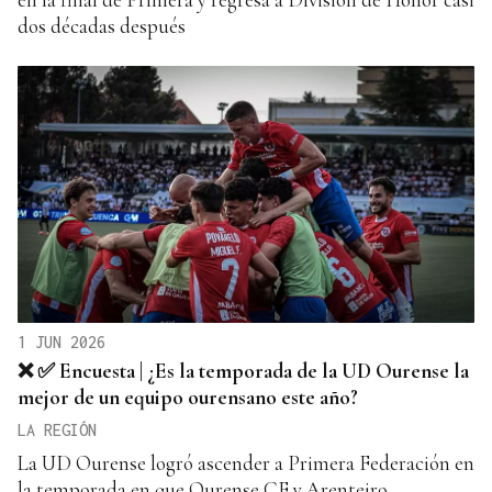
dos décadas después
1 JUN 2026
❌ ✅ Encuesta | ¿Es la temporada de la UD Ourense la
mejor de un equipo ourensano este año?
LA REGIÓN
La UD Ourense logró ascender a Primera Federación en
la temporada en que Ourense CF y Arenteiro