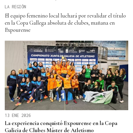
LA REGIÓN
El equipo femenino local luchará por revalidar el título
en la Copa Gallega absoluta de clubes, mañana en
Expourense
13 ENE 2026
La experiencia conquistó Expourense en la Copa
Galicia de Clubes Máster de Atletismo