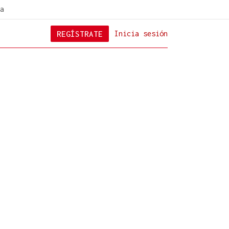
a
REGÍSTRATE
Inicia sesión