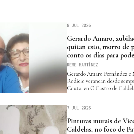
8 JUL 2026
Gerardo Amaro, xubila
quitan esto, morro de 
conto os días para pode
REME MARTÍNEZ
Gerardo Amaro Fernández e 
Rodicio veranean desde sempr
Couto, en O Castro de Caldelas
7 JUL 2026
Pinturas murais de Vic
Caldelas, no foco de P