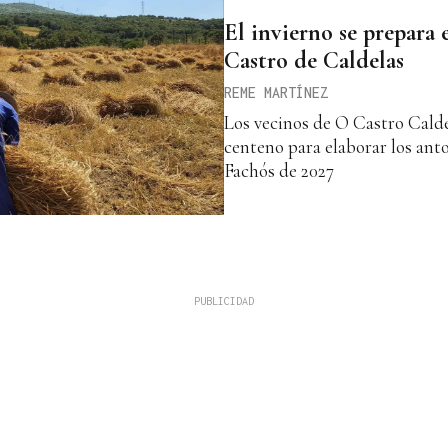
El invierno se prepara 
Castro de Caldelas
REME MARTÍNEZ
Los vecinos de O Castro Caldel
centeno para elaborar los anto
Fachós de 2027