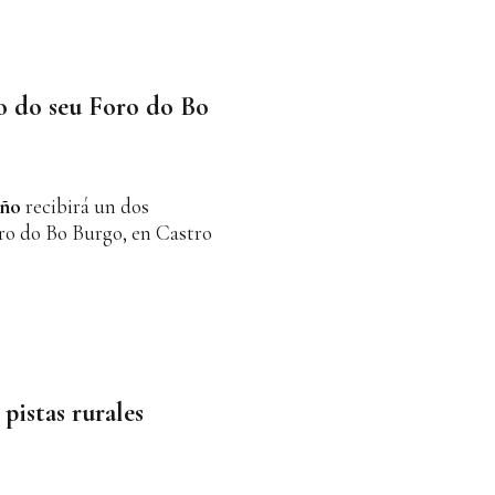
o do seu Foro do Bo
iño
recibirá un dos
ro do Bo Burgo, en Castro
pistas rurales