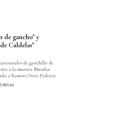
n de gancho" y
de Caldelas"
 artesanales de ganchillo de
unto a la muestra 'Mundos
icada a Ramón Otero Pedrayo
ldelas