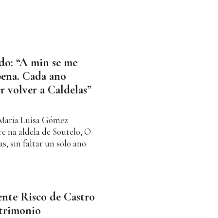
do: “A min se me
pena. Cada ano
r volver a Caldelas”
María Luisa Gómez
e na aldela de Soutelo, O
, sin faltar un solo ano.
ente Risco de Castro
atrimonio