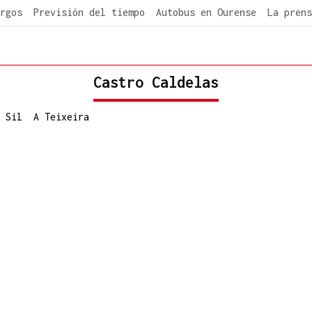
rgos
Previsión del tiempo
Autobus en Ourense
La prens
Castro Caldelas
 Sil
A Teixeira