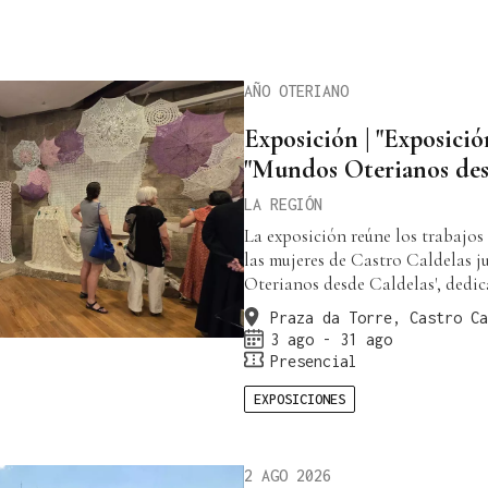
AÑO OTERIANO
Exposición | "Exposició
"Mundos Oterianos des
LA REGIÓN
La exposición reúne los trabajos
las mujeres de Castro Caldelas j
Oterianos desde Caldelas', ded
Praza da Torre, Castro Ca
3 ago - 31 ago
Presencial
EXPOSICIONES
2 AGO 2026