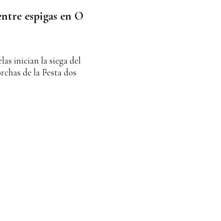
entre espigas en O
as inician la siega del
rchas de la Festa dos