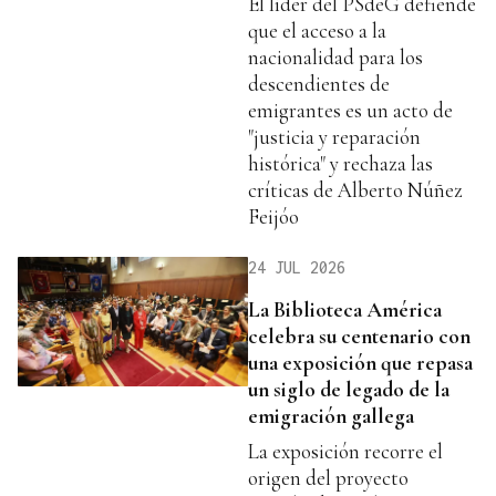
El líder del PSdeG defiende
que el acceso a la
nacionalidad para los
descendientes de
emigrantes es un acto de
"justicia y reparación
histórica" y rechaza las
críticas de Alberto Núñez
Feijóo
24 JUL 2026
La Biblioteca América
celebra su centenario con
una exposición que repasa
un siglo de legado de la
emigración gallega
La exposición recorre el
origen del proyecto