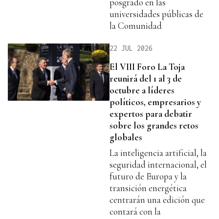
posgrado en las
universidades públicas de
la Comunidad
22 JUL 2026
El VIII Foro La Toja
reunirá del 1 al 3 de
octubre a líderes
políticos, empresarios y
expertos para debatir
sobre los grandes retos
globales
La inteligencia artificial, la
seguridad internacional, el
futuro de Europa y la
transición energética
centrarán una edición que
contará con la