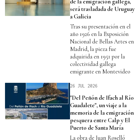
de la emigración gallega,
será trasladada de Uruguay
a Galicia
Tras su presentación en el
año 1926 en la Exposición
Nacional de Bellas Artes en
Madrid, la pieza fue
adquirida en 1951 por la
colectividad gallega
emigrante en Montevideo
26 JUL 2026
"Del Peñón de Ifach al Río
Guadalete", un viaje a la
memoria de la emigración
pesquera entre Calp y El
Puerto de Santa María
La obra de Juan Roselló