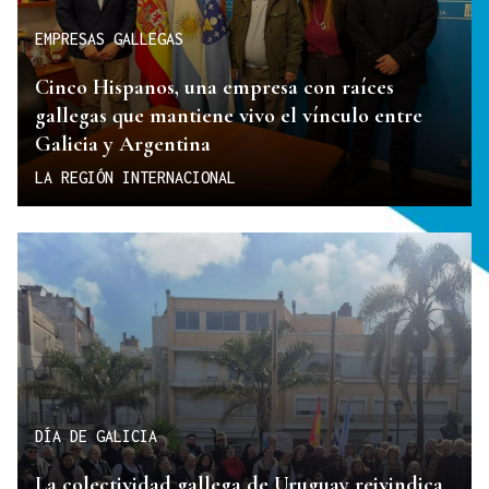
EMPRESAS GALLEGAS
Cinco Hispanos, una empresa con raíces
gallegas que mantiene vivo el vínculo entre
Galicia y Argentina
LA REGIÓN INTERNACIONAL
DÍA DE GALICIA
La colectividad gallega de Uruguay reivindica