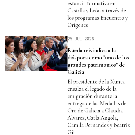
estancia formativa en
Castilla y León a través de
los programas Encuentro y
Orígenes
25 JUL 2026
Rueda reivindica a la
diáspora como "uno de los
grandes patrimonios" de
Galicia
El presidente de la Xunta
ensalza el legado de la
emigración durante la
entrega de las Medallas de
Oro de Galicia a Claudia
Álvarez, Carla Angola,
Camila Fernández y Beatriz
Gil