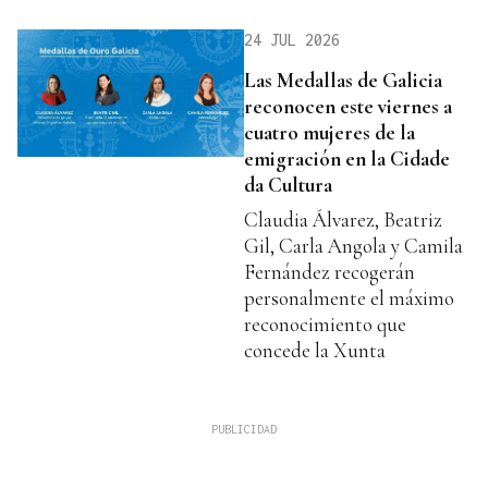
24 JUL 2026
Las Medallas de Galicia
reconocen este viernes a
cuatro mujeres de la
emigración en la Cidade
da Cultura
Claudia Álvarez, Beatriz
Gil, Carla Angola y Camila
Fernández recogerán
personalmente el máximo
reconocimiento que
concede la Xunta