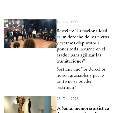
28 JUL 2026
Besteiro: "La nacionalidad
es un derecho de los nietos
y estamos dispuestos a
poner toda la carne en el
asador para agilizar las
tramitaciones"
Sostiene que "los derechos
no son graciables y por lo
tanto no se pueden
restringir"
28 JUL 2026
'A Santa', memoria artística