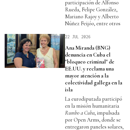
participación de Alfonso
Rueda, Felipe González,
Mariano Rajoy y Alberto
Núñez Feijóo, entre otros
22 JUL 2026
Ana Miranda (BNG)
denuncia en Cuba el
"bloqueo criminal" de
EE.UU. y reclama una
mayor atención a la
colectividad gallega en la
isla
La eurodiputada participó
en la misión humanitaria
Rumbo a Cuba
, impulsada
por Open Arms, donde se
entregaron paneles solares,