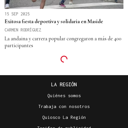
15 SEP 2025
Exitosa fiesta deportiva y solidaria en Maside
CARMEN RODRÍGUEZ
La andaina y carrera popular congregaron a más de 400
participantes
LA REGIÓN
Quiénes somos
Trabaja con nosotros
Quiosco La Región