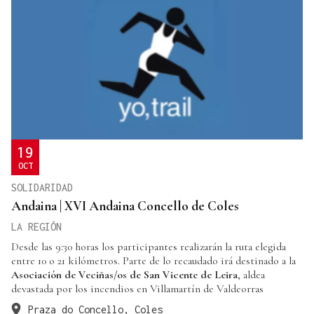
19
OCT
SOLIDARIDAD
Andaina | XVI Andaina Concello de Coles
LA REGIÓN
Desde las 9:30 horas los participantes realizarán la ruta elegida
entre 10 o 21 kilómetros. Parte de lo recaudado irá destinado a la
Asociación de Veciñas/os de San Vicente de Leira
, aldea
devastada por los incendios en Villamartín de Valdeorras
Praza do Concello, Coles