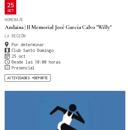
25
OCT
HOMENAJE
Andaina | II Memorial José García Calvo "Willy"
LA REGIÓN
Por determinar
Club Santo Domingo
25 oct
Desde las 10:00 horas
Presencial
ACTIVIDADES +DEPORTE