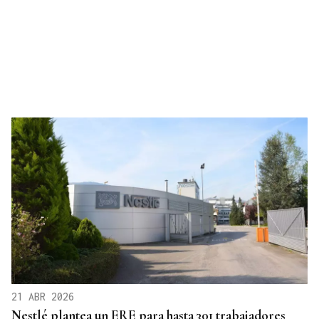
21 ABR 2026
Nestlé plantea un ERE para hasta 301 trabajadores