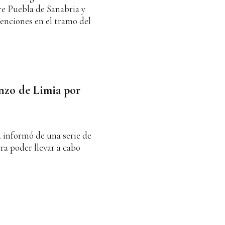
re Puebla de Sanabria y
nciones en el tramo del
inzo de Limia por
 informó de una serie de
ara poder llevar a cabo