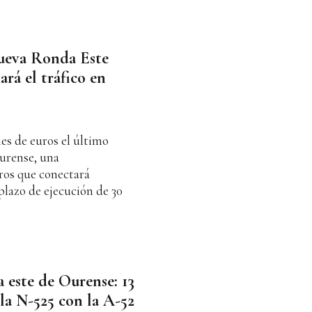
nueva Ronda Este
ará el tráfico en
nes de euros el último
urense, una
tros que conectará
lazo de ejecución de 30
a este de Ourense: 13
la N-525 con la A-52