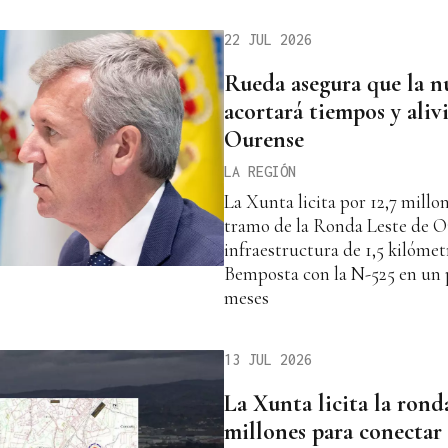
22 JUL 2026
Rueda asegura que la 
acortará tiempos y alivi
Ourense
LA REGIÓN
La Xunta licita por 12,7 millo
tramo de la Ronda Leste de O
infraestructura de 1,5 kilóme
Bemposta con la N-525 en un p
meses
13 JUL 2026
La Xunta licita la rond
millones para conectar 