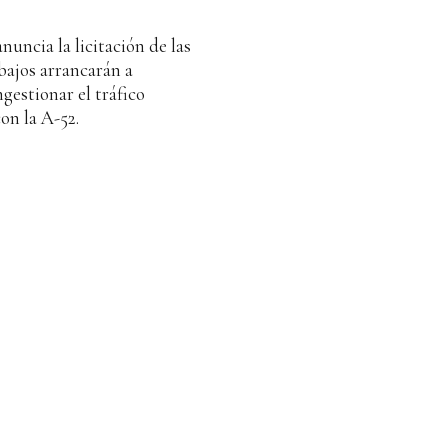
uncia la licitación de las
abajos arrancarán a
gestionar el tráfico
on la A-52.