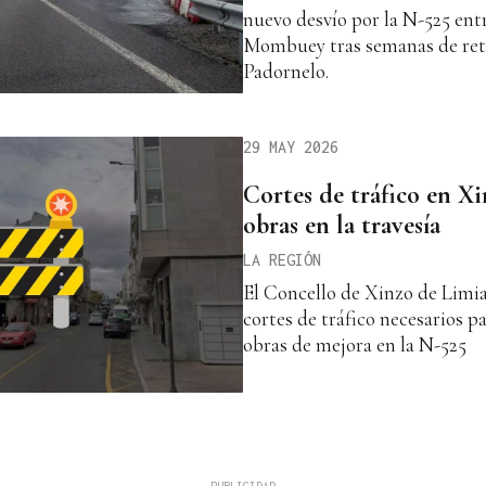
nuevo desvío por la N-525 ent
Mombuey tras semanas de rete
Padornelo.
29 MAY 2026
Cortes de tráfico en X
obras en la travesía
LA REGIÓN
El Concello de Xinzo de Limia
cortes de tráfico necesarios p
obras de mejora en la N-525