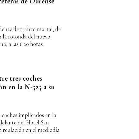
reteras de Ourense
idente de tráfico mortal, de
en la rotonda del nuevo
no, a las 6:20 horas
tre tres coches
ón en la N-525 a su
s coches implicados en la
delante del Hotel San
irculación en el mediodía