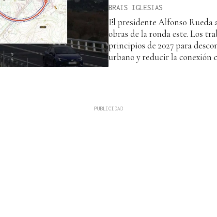
BRAIS IGLESIAS
El presidente Alfonso Rueda an
obras de la ronda este. Los tr
principios de 2027 para descon
urbano y reducir la conexión c