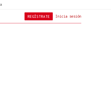
a
REGÍSTRATE
Inicia sesión