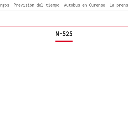
rgos
Previsión del tiempo
Autobus en Ourense
La prens
N-525